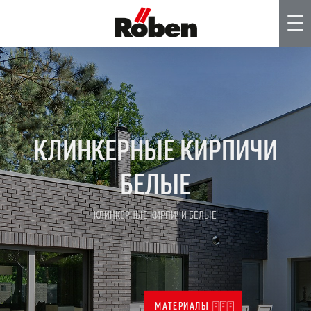
Me
КЛИНКЕРНЫЕ КИРПИЧИ
БЕЛЫЕ
КЛИНКЕРНЫЕ КИРПИЧИ БЕЛЫЕ
МАТЕРИАЛЫ