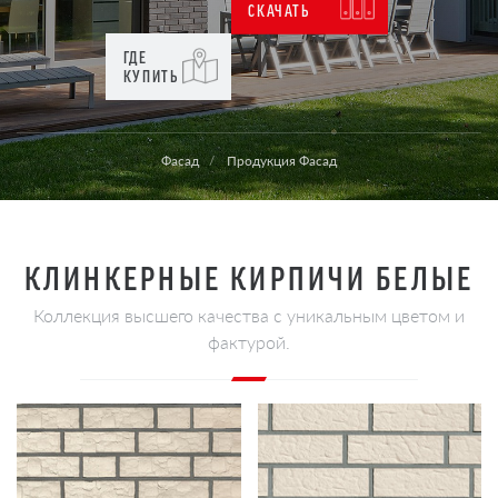
СКАЧАТЬ
ГДЕ
КУПИТЬ
Фасад
Продукция Фасад
КЛИНКЕРНЫЕ КИРПИЧИ БЕЛЫЕ
Коллекция высшего качества с уникальным цветом и
фактурой.