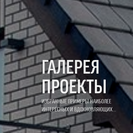
ГАЛЕРЕЯ
ПРОЕКТЫ
ИЗБРАННЫЕ ПРИМЕРЫ НАИБОЛЕЕ
ИНТЕРЕСНЫХ И ВДОХНОВЛЯЮЩИХ...