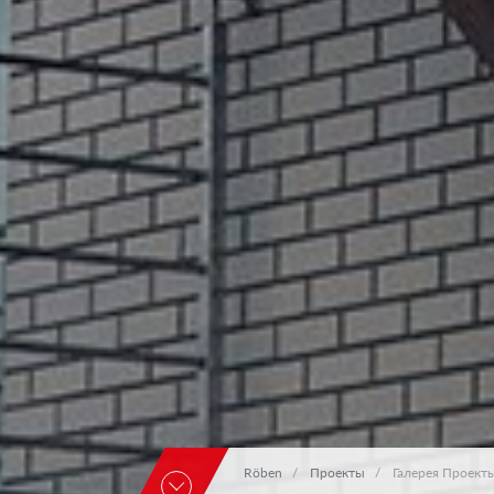
Röben
Проекты
Галерея Проект