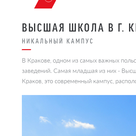
ВЫСШАЯ ШКОЛА В Г. 
НИКАЛЬНЫЙ КАМПУС
В Кракове, одном из самых важных поль
заведений. Самая младшая из них - Выс
Краков, это современный кампус, распол