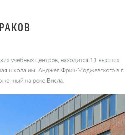
КРАКОВ
ских учебных центров, находится 11 высших
шая школа им. Анджея Фрич-Моджевского в г.
оженный на реке Висла.