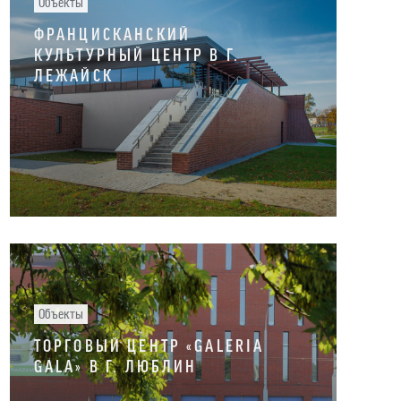
Объекты
ФРАНЦИСКАНСКИЙ
КУЛЬТУРНЫЙ ЦЕНТР В Г.
ЛЕЖАЙСК
Объекты
ТОРГОВЫЙ ЦЕНТР «GALERIA
GALA» В Г. ЛЮБЛИН