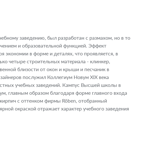
бному заведению, был разработан с размахом, но в то
чением и образовательной функцией. Эффект
 экономии в форме и деталях, что проявляется, в
лько четыре строительных материала - клинкер,
енной близости от окон и крыши и песчаник в
изайнеров послужил Коллегиум Новум XIX века
естных учебных заведений. Кампус Высшей школы в
ум, главным образом благодаря форме главного входа
 кирпич с оттенком фирмы Röben, отобранный
ярной окраской отражает характер учебного заведения