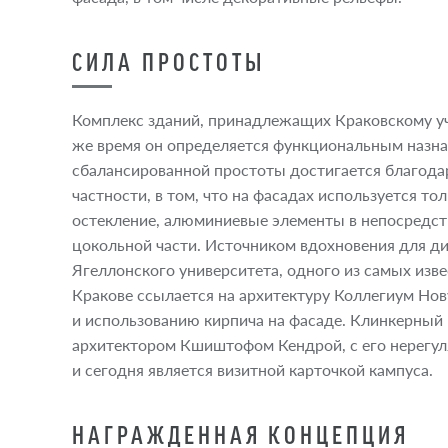
СИЛА ПРОСТОТЫ
Комплекс зданий, принадлежащих Краковскому уче
же время он определяется функциональным назна
сбалансированной простоты достигается благодаря
частности, в том, что на фасадах используется то
остекление, алюминиевые элементы в непосредств
цокольной части. Источником вдохновения для д
Ягеллонского университета, одного из самых изв
Кракове ссылается на архитектуру Коллегиум Нов
и использованию кирпича на фасаде. Клинкерный
архитектором Кшиштофом Кендрой, с его нерегул
и сегодня является визитной карточкой кампуса.
НАГРАЖДЕННАЯ КОНЦЕПЦИЯ