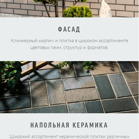
ФАСАД
Клинкерный кирпич и плитка в широком ассортименте
цветовых гамм, структур и форматов.
НАПОЛЬНАЯ КЕРАМИКА
Широкий ассортимент керамической плитки различных