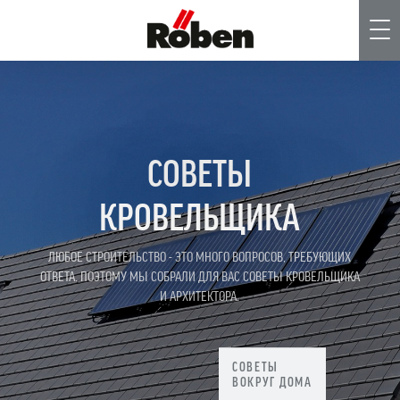
Me
СОВЕТЫ
КРОВЕЛЬЩИКА
ЛЮБОЕ СТРОИТЕЛЬСТВО - ЭТО МНОГО ВОПРОСОВ, ТРЕБУЮЩИХ
ОТВЕТА. ПОЭТОМУ МЫ СОБРАЛИ ДЛЯ ВАС СОВЕТЫ КРОВЕЛЬЩИКА
И АРХИТЕКТОРА.
СОВЕТЫ
ВОКРУГ ДОМА