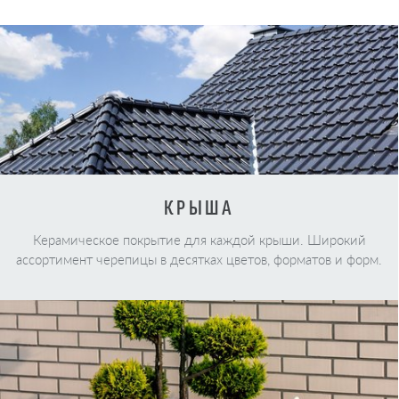
КРЫША
Керамическое покрытие для каждой крыши. Широкий
ассортимент черепицы в десятках цветов, форматов и форм.