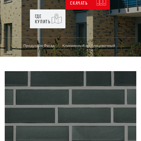
СКАЧАТЬ
ГДЕ
КУПИТЬ
Продукция Фасад
Клинкерный и облицовочный...