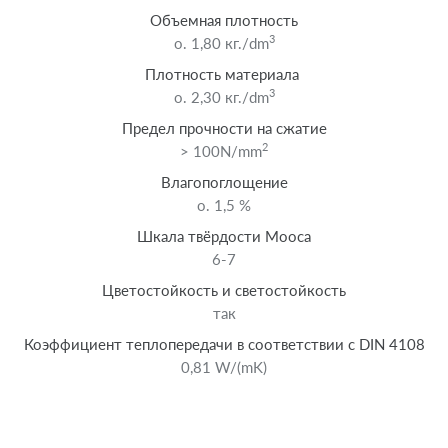
Объемная плотность
3
o. 1,80 кг./dm
Плотность материала
3
o. 2,30 кг./dm
Предел прочности на сжатие
2
> 100N/mm
Влагопоглощение
o. 1,5 %
Шкала твёрдости Мооса
6-7
Цветостойкость и светостойкость
так
Коэффициент теплопередачи в соответствии с DIN 4108
0,81 W/(mK)