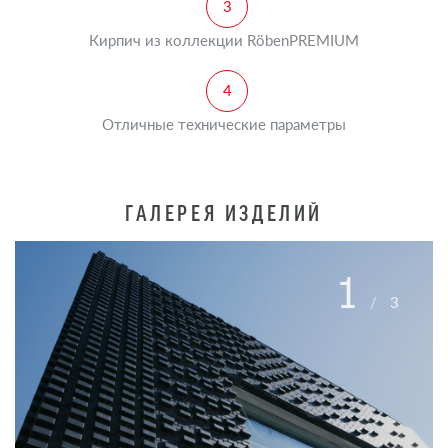
Кирпич из коллекции RöbenPREMIUM
Отличные технические параметры
ГАЛЕРЕЯ ИЗДЕЛИЙ
1
/
3