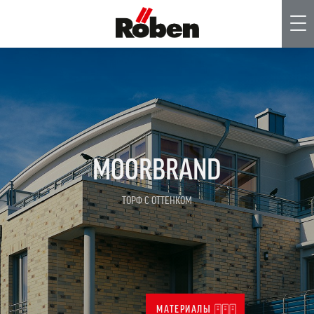
Me
MOORBRAND
TОРФ С ОТТЕНКОМ
МАТЕРИАЛЫ