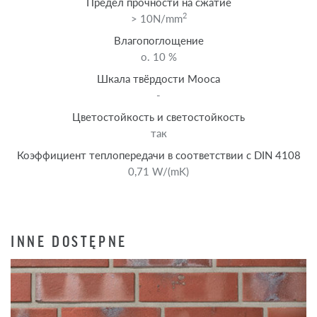
Предел прочности на сжатие
2
> 10N/mm
Влагопоглощение
o. 10 %
Шкала твёрдости Мооса
-
Цветостойкость и светостойкость
так
Коэффициент теплопередачи в соответствии с DIN 4108
0,71 W/(mK)
INNE DOSTĘPNE