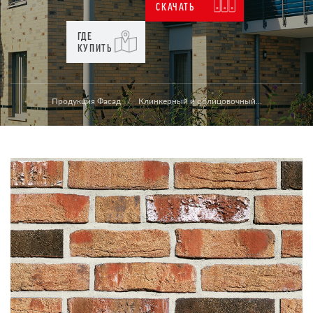
СКАЧАТЬ
ГДЕ
КУПИТЬ
Продукция Фасад
Клинкерный и облицовочный...