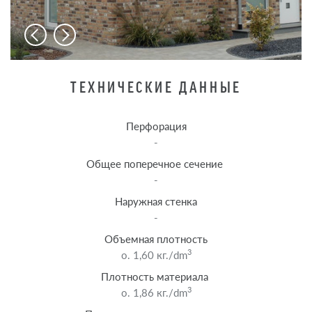
ТЕХНИЧЕСКИЕ ДАННЫЕ
Перфорация
-
Общее поперечное сечение
-
Наружная стенка
-
Объемная плотность
3
o. 1,60 кг./dm
Плотность материала
3
o. 1,86 кг./dm